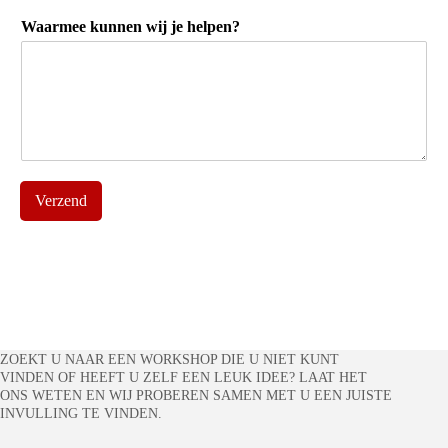
Waarmee kunnen wij je helpen?
Verzend
ZOEKT U NAAR EEN WORKSHOP DIE U NIET KUNT
VINDEN OF HEEFT U ZELF EEN LEUK IDEE? LAAT HET
ONS WETEN EN WIJ PROBEREN SAMEN MET U EEN JUISTE
INVULLING TE VINDEN.