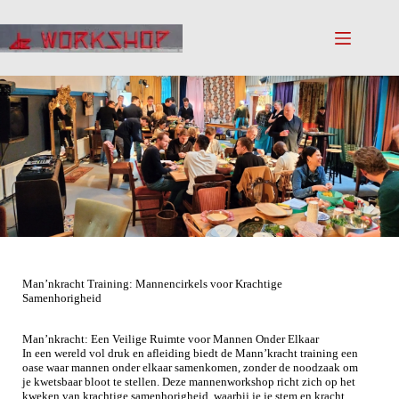
Man’nkracht Training: Mannencirkels voor Krachtige
Samenhorigheid
Man’nkracht: Een Veilige Ruimte voor Mannen Onder Elkaar
In een wereld vol druk en afleiding biedt de Mann’kracht training een
oase waar mannen onder elkaar samenkomen, zonder de noodzaak om
je kwetsbaar bloot te stellen. Deze mannenworkshop richt zich op het
kweken van krachtige samenhorigheid, waarbij je je stem en kracht