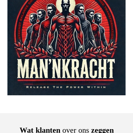
Wat klanten
over ons
zeggen