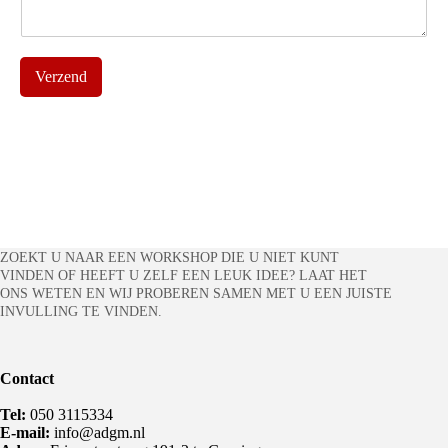
Verzend
ZOEKT U NAAR EEN WORKSHOP DIE U NIET KUNT
VINDEN OF HEEFT U ZELF EEN LEUK IDEE? LAAT HET
ONS WETEN EN WIJ PROBEREN SAMEN MET U EEN JUISTE
INVULLING TE VINDEN.
Contact
Tel:
050 3115334
E-mail:
info@adgm.nl